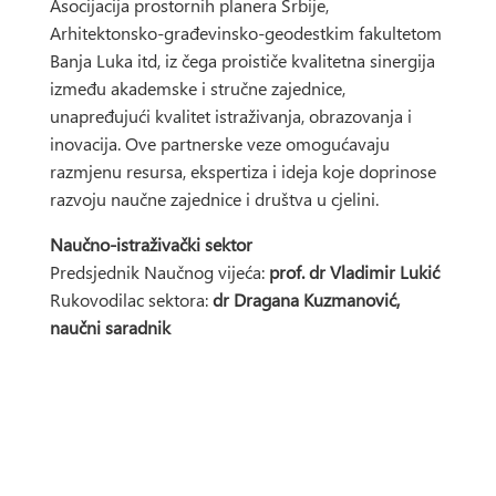
Asocijacija prostornih planera Srbije,
Arhitektonsko-građevinsko-geodestkim fakultetom
Banja Luka itd, iz čega proističe kvalitetna sinergija
između akademske i stručne zajednice,
unapređujući kvalitet istraživanja, obrazovanja i
inovacija. Ove partnerske veze omogućavaju
razmjenu resursa, ekspertiza i ideja koje doprinose
razvoju naučne zajednice i društva u cjelini.
Naučno-istraživački sektor
Predsjednik Naučnog vijeća:
prof. dr Vladimir Lukić
Rukovodilac sektora:
dr Dragana Kuzmanović,
naučni saradnik