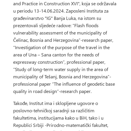
and Practice in Construction XVI", koja se održavala
u periodu 13-14.06.2024. Zaposleni Instituta za
građevinarstvo "IG" Banja Luka, na istom su
prezentovali sljedeće radove: “Flash floods
vulnerability assessment of the municipality of
Čelinac, Bosnia and Herzegovina”-research paper,
“Investigation of the purpose of the travel in the
area of Una – Sana canton for the needs of
expressway construction”, professional paper,
“Study of long-term water supply in the area of
municipality of Tešanj, Bosnia and Herzegovina”-
professional paper “The influence of geodetic base
quality in road design”-research paper.
Takođe, Institut ima i sklopljene ugovore o
poslovno-tehničkoj saradnji sa različitim
fakultetima, institucijama kako u BiH, tako i u
Republici Srbiji -Prirodno-matematički fakultet,