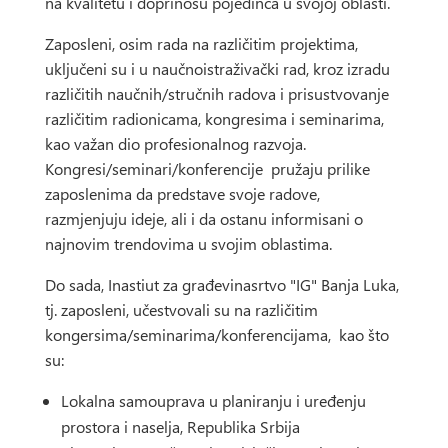
na kvalitetu i doprinosu pojedinca u svojoj oblasti.
Zaposleni, osim rada na različitim projektima,
uključeni su i u naučnoistraživački rad, kroz izradu
različitih naučnih/stručnih radova i prisustvovanje
različitim radionicama, kongresima i seminarima,
kao važan dio profesionalnog razvoja.
Kongresi/seminari/konferencije pružaju prilike
zaposlenima da predstave svoje radove,
razmjenjuju ideje, ali i da ostanu informisani o
najnovim trendovima u svojim oblastima.
Do sada, Inastiut za građevinasrtvo "IG" Banja Luka,
tj. zaposleni, učestvovali su na različitim
kongersima/seminarima/konferencijama, kao što
su:
Lokalna samouprava u planiranju i uređenju
prostora i naselja, Republika Srbija