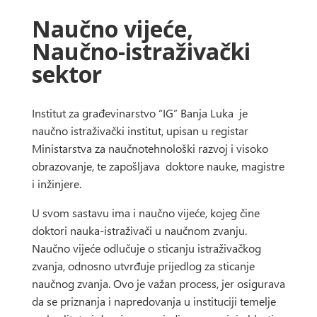
Naučno vijeće,
Naučno-istraživački
sektor
Institut za građevinarstvo “IG” Banja Luka je
naučno istraživački institut, upisan u registar
Ministarstva za naučnotehnološki razvoj i visoko
obrazovanje, te zapošljava doktore nauke, magistre
i inžinjere.
U svom sastavu ima i naučno vijeće, kojeg čine
doktori nauka-istraživači u naučnom zvanju.
Naučno vijeće odlučuje o sticanju istraživačkog
zvanja, odnosno utvrđuje prijedlog za sticanje
naučnog zvanja. Ovo je važan process, jer osigurava
da se priznanja i napredovanja u instituciji temelje