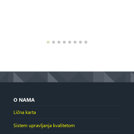
O NAMA
Lična karta
Sistem upravljanja kvalitetom