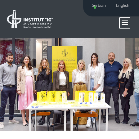
Serbian
English