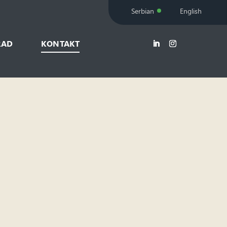
Serbian
English
RAD
KONTAKT