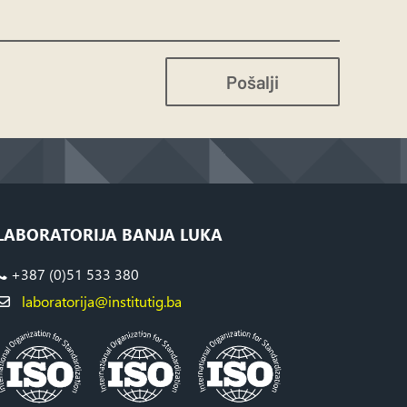
Pošalji
LABORATORIJA BANJA LUKA
+387 (0)51 533 380
laboratorija@institutig.ba