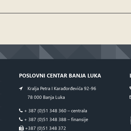
POSLOVNI CENTAR BANJA LUKA
Kralja Petra I Karađorđevića 92-96
78 000 Banja Luka
+ 387 (0)51 348 360 – centrala
+ 387 (0)51 348 388 – finansije
+387 (0)51 348 372