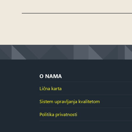
O NAMA
Lična karta
Sistem upravljanja kvalitetom
Politika privatnosti