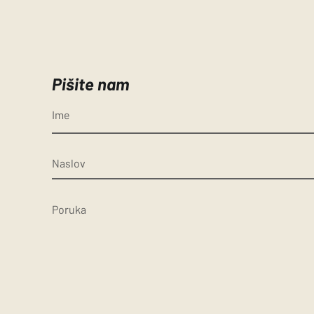
Pišite nam
Ime
Naslov
Poruka