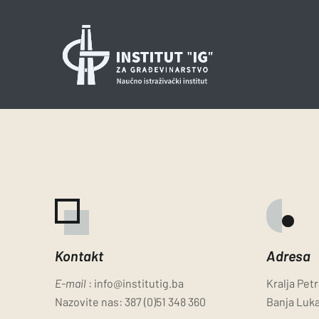
Kontakt
Adresa
E-mail
:
info@institutig.ba
Kralja Pet
Nazovite nas:
387 (0)51 348 360
Banja Luka